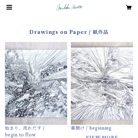
Drawings on Paper / 紙作品
始まり、流れだす /
幕開け / beginning
begin to flow
VIEW MORE